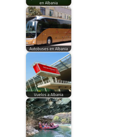
en Albania
Autobuses en Albania
Vuelos a Albania