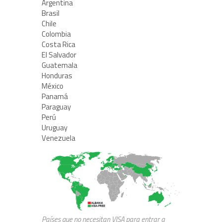
Argentina
Brasil
Chile
Colombia
Costa Rica
El Salvador
Guatemala
Honduras
México
Panamá
Paraguay
Perú
Uruguay
Venezuela
Países que no necesitan VISA para entrar a