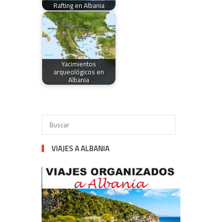
Rafting en Albania
Yacimientos
arqueológicos en
Albania
VIAJES A ALBANIA