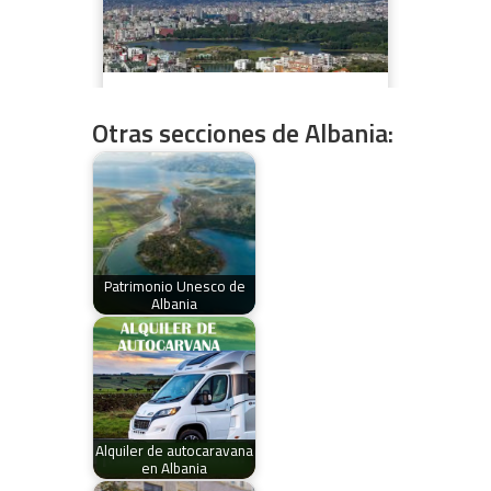
Otras secciones de Albania:
Patrimonio Unesco de
Albania
Alquiler de autocaravana
en Albania