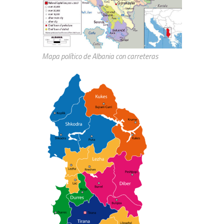
Mapa político de Albania con carreteras