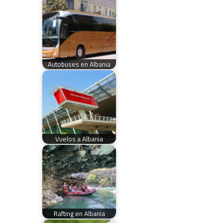
Autobuses en Albania
Vuelos a Albania
Rafting en Albania