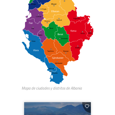
Mapa de ciudades y distritos de Albania