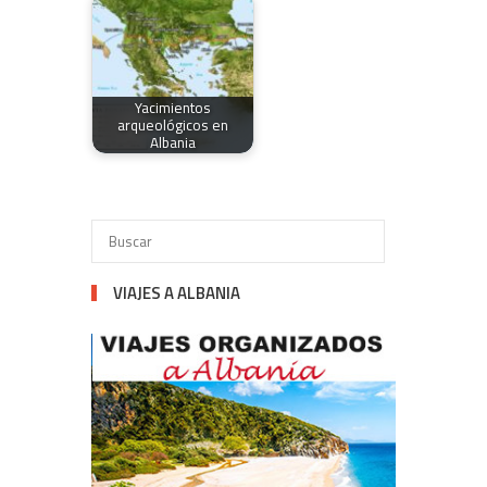
Yacimientos
arqueológicos en
Albania
VIAJES A ALBANIA